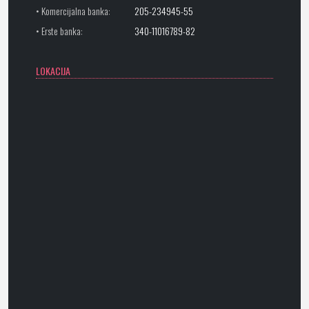
• Komercijalna banka:
205-234945-55
• Erste banka:
340-11016789-82
LOKACIJA