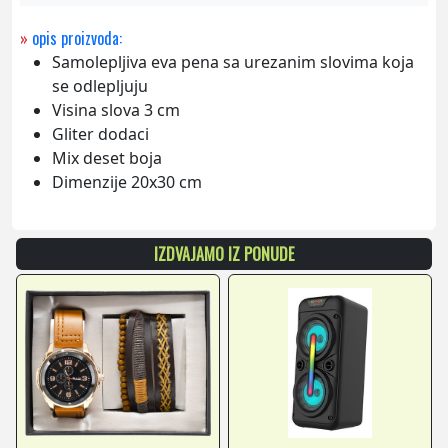
»
opis proizvoda:
Samolepljiva eva pena sa urezanim slovima koja
se odlepljuju
Visina slova 3 cm
Gliter dodaci
Mix deset boja
Dimenzije 20x30 cm
IZDVAJAMO IZ PONUDE