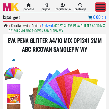
početna
prijava
registracija
pretraga
kupac:
gost
0,00 din
»
Kreativni svet
»
Craft
»
Proizvod:
67427-3 | EVA PENA GLITTER A4/10 MIX
OP1241 2MM ABC RICOVAN SAMOLEPIV WY
EVA PENA GLITTER A4/10 MIX OP1241 2MM
ABC RICOVAN SAMOLEPIV WY