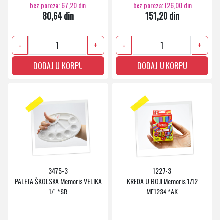
bez poreza: 67,20 din
bez poreza: 126,00 din
80,64 din
151,20 din
-
+
-
+
DODAJ U KORPU
DODAJ U KORPU
3475-3
1227-3
PALETA ŠKOLSKA Memoris VELIKA
KREDA U BOJI Memoris 1/12
1/1 *SR
MF1234 *AK