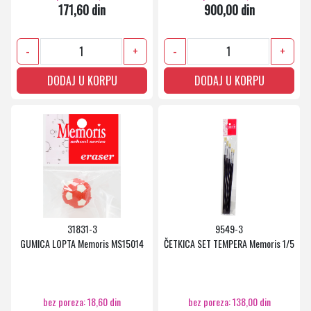
171,60 din
900,00 din
-
+
-
+
DODAJ U KORPU
DODAJ U KORPU
31831-3
9549-3
GUMICA LOPTA Memoris MS15014
ČETKICA SET TEMPERA Memoris 1/5
bez poreza: 18,60 din
bez poreza: 138,00 din