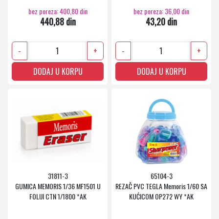
bez poreza: 400,80 din
bez poreza: 36,00 din
440,88 din
43,20 din
-
+
-
+
DODAJ U KORPU
DODAJ U KORPU
31811-3
65104-3
GUMICA MEMORIS 1/36 MF1501 U
REZAČ PVC TEGLA Memoris 1/60 SA
FOLIJI CTN 1/1800 *AK
KUĆICOM OP272 WY *AK