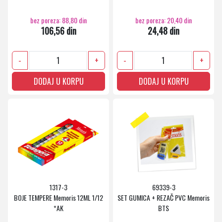
bez poreza: 88,80 din
bez poreza: 20,40 din
106,56 din
24,48 din
-
+
-
+
DODAJ U KORPU
DODAJ U KORPU
1317-3
69339-3
BOJE TEMPERE Memoris 12ML 1/12
SET GUMICA + REZAČ PVC Memoris
*AK
BTS