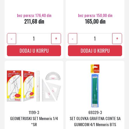
bez poreza: 176,40 din
bez poreza: 150,00 din
211,68 din
165,00 din
-
+
-
+
DODAJ U KORPU
DODAJ U KORPU
1199-3
69329-3
GEOMETRIJSKI SET Memoris 1/4
SET OLOVKA GRAFITNA CONTE SA
*SR
GUMICOM 4/1 Memoris BTS