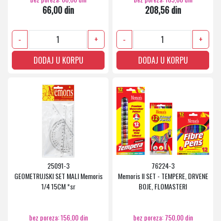
66,00 din
208,56 din
-
+
-
+
DODAJ U KORPU
DODAJ U KORPU
25091-3
76224-3
GEOMETRUJSKI SET MALI Memoris
Memoris II SET - TEMPERE, DRVENE
1/4 15CM *sr
BOJE, FLOMASTERI
bez poreza: 156,00 din
bez poreza: 750,00 din