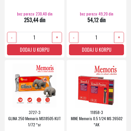
bez poreza: 230,40 din
bez poreza: 49,20 din
253,44 din
54,12 din
-
+
-
+
DODAJ U KORPU
DODAJ U KORPU
3727-3
11858-3
GLINA 250 Memoris MS18505 KUT
MINE Memoris 0.5 1/24 MS 26502
1/72 *sr
*AK