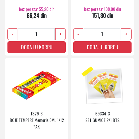
bez poreza: 55,20 din
bez poreza: 138,00 din
66,24 din
151,80 din
-
+
-
+
DODAJ U KORPU
DODAJ U KORPU
1329-3
69334-3
BOJE TEMPERE Memoris 6ML 1/12
SET GUMICE 2/1 BTS
*AK