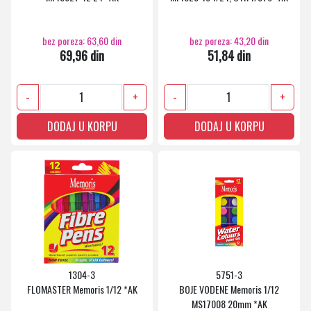
bez poreza: 63,60 din
bez poreza: 43,20 din
69,96 din
51,84 din
-
+
-
+
DODAJ U KORPU
DODAJ U KORPU
1304-3
5751-3
FLOMASTER Memoris 1/12 *AK
BOJE VODENE Memoris 1/12
MS17008 20mm *AK