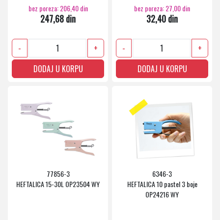
bez poreza: 206,40 din
bez poreza: 27,00 din
247,68 din
32,40 din
-
+
-
+
DODAJ U KORPU
DODAJ U KORPU
77856-3
6346-3
HEFTALICA 15-30L OP23504 WY
HEFTALICA 10 pastel 3 boje
OP24216 WY