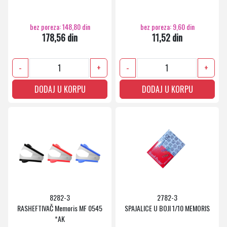
bez poreza: 148,80 din
bez poreza: 9,60 din
178,56 din
11,52 din
-
+
-
+
DODAJ U KORPU
DODAJ U KORPU
8282-3
2782-3
RASHEFTIVAČ Memoris MF 0545
SPAJALICE U BOJI 1/10 MEMORIS
*AK