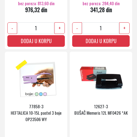
bez poreza: 813,60 din
bez poreza: 284,40 din
976,32 din
341,28 din
-
+
-
+
DODAJ U KORPU
DODAJ U KORPU
77858-3
12627-3
HEFTALICA 10-15L pastel 3 boje
BUŠAČ Memoris 12L MF0426 *AK
OP23506 WY