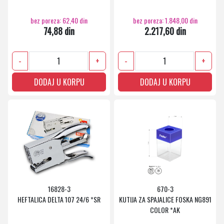
bez poreza: 62,40 din
bez poreza: 1.848,00 din
74,88 din
2.217,60 din
-
+
-
+
DODAJ U KORPU
DODAJ U KORPU
16828-3
670-3
HEFTALICA DELTA 107 24/6 *SR
KUTIJA ZA SPAJALICE FOSKA NG891
COLOR *AK