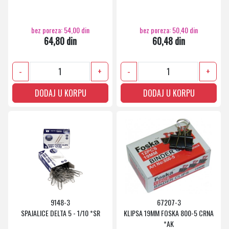
bez poreza: 54,00 din
bez poreza: 50,40 din
64,80 din
60,48 din
-
+
-
+
DODAJ U KORPU
DODAJ U KORPU
9148-3
67207-3
SPAJALICE DELTA 5 - 1/10 *SR
KLIPSA 19MM FOSKA 800-5 CRNA
*AK