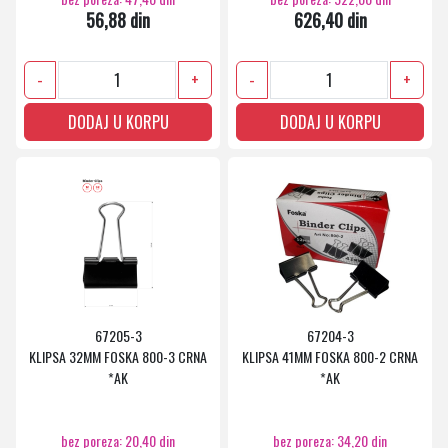
56,88 din
626,40 din
-
+
-
+
DODAJ U KORPU
DODAJ U KORPU
67205-3
67204-3
KLIPSA 32MM FOSKA 800-3 CRNA
KLIPSA 41MM FOSKA 800-2 CRNA
*AK
*AK
bez poreza: 20,40 din
bez poreza: 34,20 din