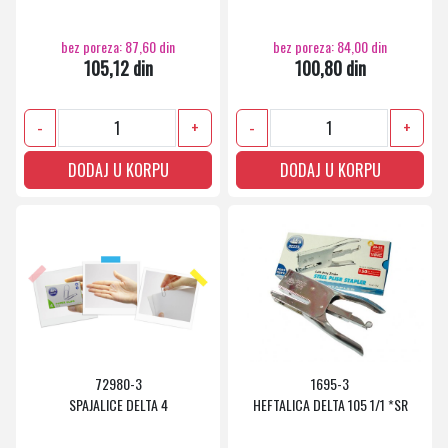
bez poreza: 87,60 din
bez poreza: 84,00 din
105,12 din
100,80 din
-
+
-
+
DODAJ U KORPU
DODAJ U KORPU
72980-3
1695-3
SPAJALICE DELTA 4
HEFTALICA DELTA 105 1/1 *SR