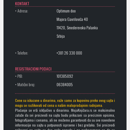
KONTAKT
• Adresa:
Optimum doo
Majora Gavrilovića 40
11420, Smederevska Palanka
Srbija
• Telefon:
+381 26 330 000
REGISTRACIONI PODACI
• PIB:
101385092
• Matični broj:
06384005
Cene su iskazane u dinarima, važe samo za kupovinu preko ovog sajta i
mogu se razlikovati od cena u našim maloprodajnim radnjama.
Plaćanje se vrši isključivo u dinarima. MojaKnjižara.rs se maksimalno
zalaže da svi proizvodi na sajtu budu prikazani sa preciznim opisima,
fotografijama i cenama, ali ne možemo garantovati da su sve navedene
informacije na sajtu u potpunosti ispravne i bez grešaka. Svi proizvodi
prikazani na sajtu su deo naše ponude i ne podrazumeva se da su