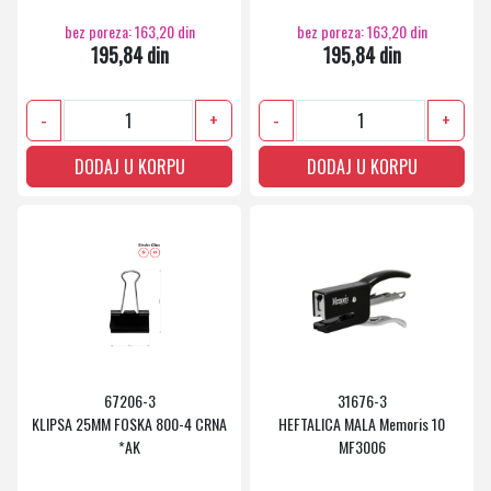
bez poreza: 163,20 din
bez poreza: 163,20 din
195,84 din
195,84 din
-
+
-
+
DODAJ U KORPU
DODAJ U KORPU
67206-3
31676-3
KLIPSA 25MM FOSKA 800-4 CRNA
HEFTALICA MALA Memoris 10
*AK
MF3006