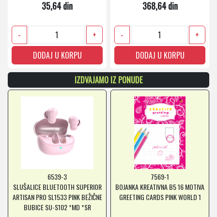
35,64 din
368,64 din
-
+
-
+
DODAJ U KORPU
DODAJ U KORPU
IZDVAJAMO IZ PONUDE
6539-3
7569-1
SLUŠALICE BLUETOOTH SUPERIOR
BOJANKA KREATIVNA B5 16 MOTIVA
ARTISAN PRO SL1533 PINK BEŽIČNE
GREETING CARDS PINK WORLD 1
BUBICE SU-S102 *MD *SR