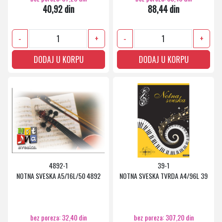
40,92 din
88,44 din
-
+
-
+
DODAJ U KORPU
DODAJ U KORPU
4892-1
39-1
NOTNA SVESKA A5/16L/50 4892
NOTNA SVESKA TVRDA A4/96L 39
bez poreza: 32,40 din
bez poreza: 307,20 din