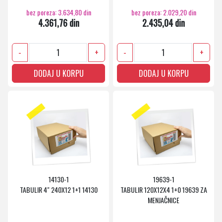
bez poreza: 3.634,80 din
bez poreza: 2.029,20 din
4.361,76 din
2.435,04 din
-
+
-
+
DODAJ U KORPU
DODAJ U KORPU
14130-1
19639-1
TABULIR 4" 240X12 1+1 14130
TABULIR 120X12X4 1+0 19639 ZA
MENJAČNICE