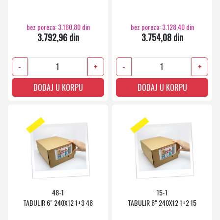
bez poreza: 3.160,80 din
bez poreza: 3.128,40 din
3.792,96 din
3.754,08 din
-
+
-
+
DODAJ U KORPU
DODAJ U KORPU
48-1
15-1
TABULIR 6" 240X12 1+3 48
TABULIR 6" 240X12 1+2 15