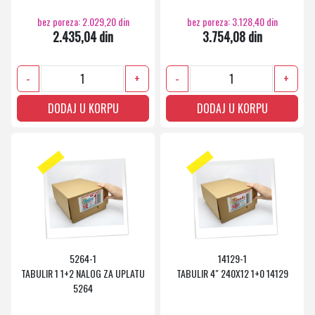
bez poreza: 2.029,20 din
bez poreza: 3.128,40 din
2.435,04 din
3.754,08 din
-
+
-
+
DODAJ U KORPU
DODAJ U KORPU
5264-1
14129-1
TABULIR 1 1+2 NALOG ZA UPLATU
TABULIR 4" 240X12 1+0 14129
5264