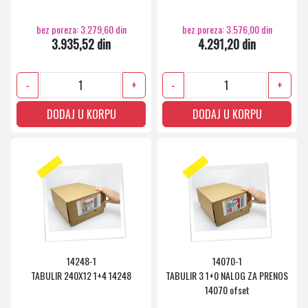
bez poreza: 3.279,60 din
bez poreza: 3.576,00 din
3.935,52 din
4.291,20 din
-
+
-
+
DODAJ U KORPU
DODAJ U KORPU
14248-1
14070-1
TABULIR 240X12 1+4 14248
TABULIR 3 1+0 NALOG ZA PRENOS
14070 ofset