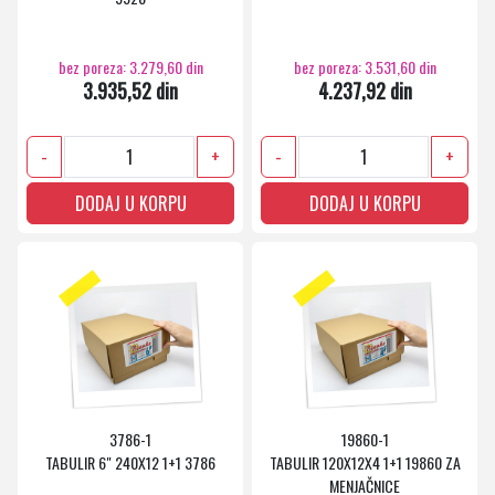
bez poreza: 3.279,60 din
bez poreza: 3.531,60 din
3.935,52 din
4.237,92 din
-
+
-
+
DODAJ U KORPU
DODAJ U KORPU
3786-1
19860-1
TABULIR 6" 240X12 1+1 3786
TABULIR 120X12X4 1+1 19860 ZA
MENJAČNICE