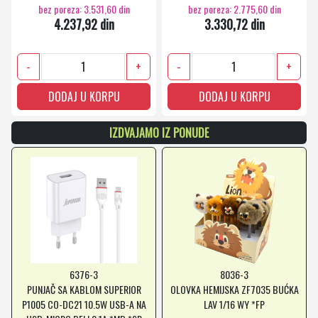
bez poreza: 3.531,60 din
bez poreza: 2.775,60 din
4.237,92 din
3.330,72 din
-
+
-
+
DODAJ U KORPU
DODAJ U KORPU
IZDVAJAMO IZ PONUDE
6376-3
8036-3
PUNJAČ SA KABLOM SUPERIOR
OLOVKA HEMIJSKA ZF7035 BUĆKA
P1005 CO-DC21 10.5W USB-A NA
LAV 1/16 WY *FP