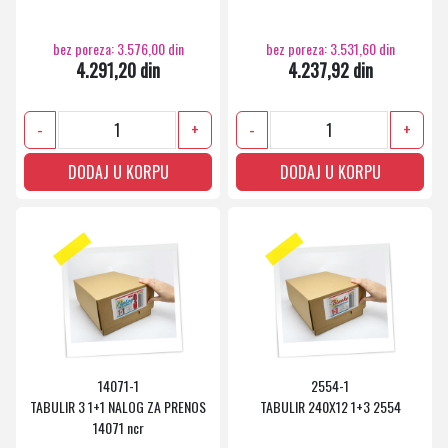
bez poreza: 3.576,00 din
bez poreza: 3.531,60 din
4.291,20 din
4.237,92 din
-
+
-
+
DODAJ U KORPU
DODAJ U KORPU
14071-1
2554-1
TABULIR 3 1+1 NALOG ZA PRENOS
TABULIR 240X12 1+3 2554
14071 ncr