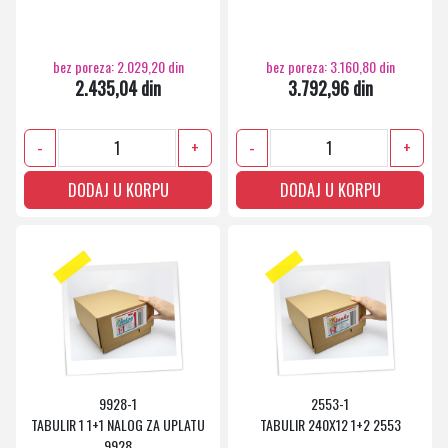
bez poreza: 2.029,20 din
bez poreza: 3.160,80 din
2.435,04 din
3.792,96 din
-
+
-
+
DODAJ U KORPU
DODAJ U KORPU
9928-1
2553-1
TABULIR 1 1+1 NALOG ZA UPLATU
TABULIR 240X12 1+2 2553
9928