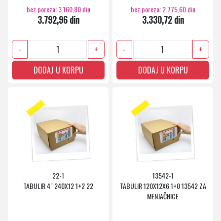
bez poreza: 3.160,80 din
bez poreza: 2.775,60 din
3.792,96 din
3.330,72 din
-
+
-
+
DODAJ U KORPU
DODAJ U KORPU
22-1
13542-1
TABULIR 4" 240X12 1+2 22
TABULIR 120X12X6 1+0 13542 ZA
MENJAČNICE