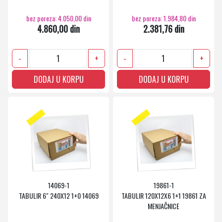
bez poreza: 4.050,00 din
bez poreza: 1.984,80 din
4.860,00 din
2.381,76 din
-
+
-
+
DODAJ U KORPU
DODAJ U KORPU
14069-1
19861-1
TABULIR 6" 240X12 1+0 14069
TABULIR 120X12X6 1+1 19861 ZA
MENJAČNICE