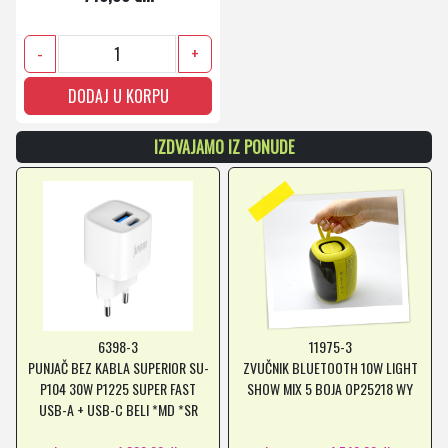
-
+
DODAJ U KORPU
IZDVAJAMO IZ PONUDE
6398-3
11975-3
PUNJAČ BEZ KABLA SUPERIOR SU-
ZVUČNIK BLUETOOTH 10W LIGHT
P104 30W P1225 SUPER FAST
SHOW MIX 5 BOJA OP25218 WY
USB-A + USB-C BELI *MD *SR