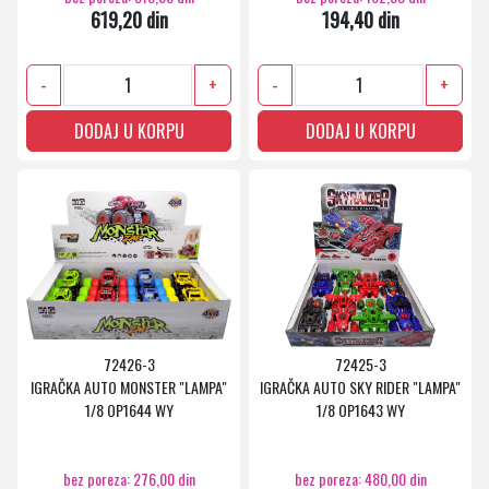
619,20 din
194,40 din
-
+
-
+
DODAJ U KORPU
DODAJ U KORPU
72426-3
72425-3
IGRAČKA AUTO MONSTER "LAMPA"
IGRAČKA AUTO SKY RIDER "LAMPA"
1/8 OP1644 WY
1/8 OP1643 WY
bez poreza: 276,00 din
bez poreza: 480,00 din