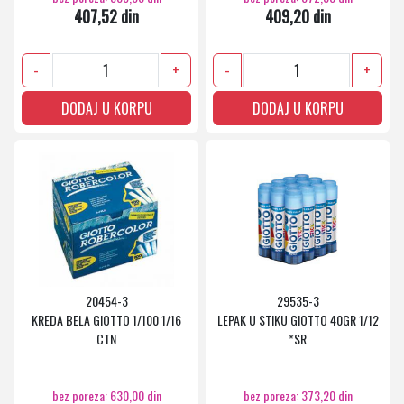
407,52 din
409,20 din
-
+
-
+
DODAJ U KORPU
DODAJ U KORPU
20454-3
29535-3
KREDA BELA GIOTTO 1/100 1/16
LEPAK U STIKU GIOTTO 40GR 1/12
CTN
*SR
bez poreza: 630,00 din
bez poreza: 373,20 din