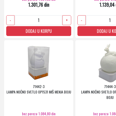
1.301,76 din
1.139,04 
-
+
-
DODAJ U KORPU
DODAJ U K
71442-3
71444-3
LAMPA NOĆNO SVETLO OP1531 MIŠ MENJA BOJU
LAMPA NOĆNO SVETLO OP
BOJU
bez poreza: 1.084,80 din
bez poreza: 1.08