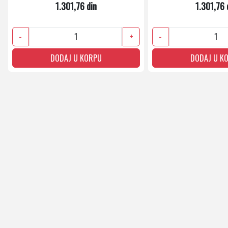
1.301,76 din
1.301,76 
-
+
-
DODAJ U KORPU
DODAJ U K