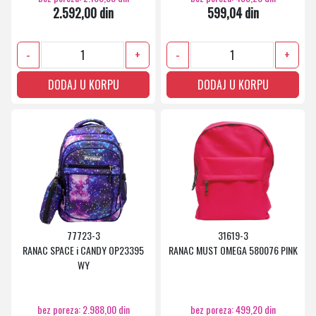
2.592,00 din
599,04 din
-
+
-
+
DODAJ U KORPU
DODAJ U KORPU
77723-3
31619-3
RANAC SPACE i CANDY OP23395
RANAC MUST OMEGA 580076 PINK
WY
bez poreza: 2.988,00 din
bez poreza: 499,20 din