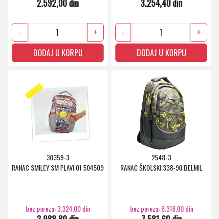
2.592,00 din
3.254,40 din
-
+
-
+
DODAJ U KORPU
DODAJ U KORPU
30359-3
2548-3
RANAC SMILEY SM PLAVI 01 504509
RANAC ŠKOLSKI 338-90 BELMIL
bez poreza: 3.324,00 din
bez poreza: 6.318,00 din