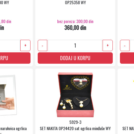
00 WY
OP25358 WY
,80 din
bez poreza: 300,00 din
in
360,00 din
+
-
+
-
ORPU
DODAJ U KORPU
5929-3
arukvica ogrlica
SET NAKITA OP24420 sat ogrlica minđuše WY
SET NA