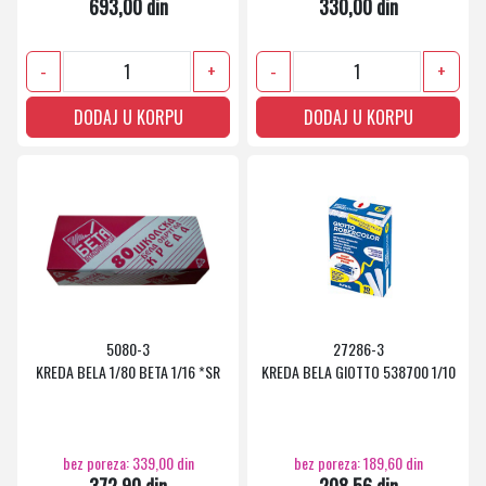
693,00 din
330,00 din
-
+
-
+
DODAJ U KORPU
DODAJ U KORPU
5080-3
27286-3
KREDA BELA 1/80 BETA 1/16 *SR
KREDA BELA GIOTTO 538700 1/10
bez poreza: 339,00 din
bez poreza: 189,60 din