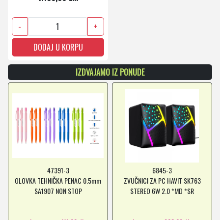
-
+
DODAJ U KORPU
IZDVAJAMO IZ PONUDE
47391-3
6845-3
OLOVKA TEHNIČKA PENAC 0.5mm
ZVUČNICI ZA PC HAVIT SK763
SA1907 NON STOP
STEREO 6W 2.0 *MD *SR