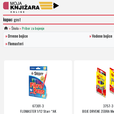
kupac:
gost
»
Škola
»
Pribor za bojenje
»
Drvene bojice
»
Vodene bojice
»
Flomasteri
67301-3
3757-3
FLOMASTER 1/12 Starr *AK
BOJE DRVENE ZEBRA Me