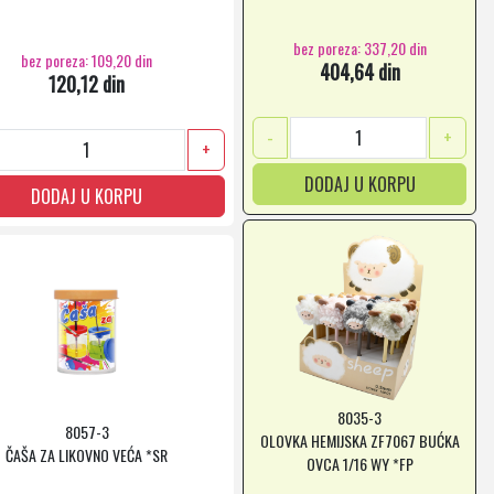
bez poreza: 337,20 din
bez poreza: 109,20 din
404,64 din
120,12 din
-
+
+
DODAJ U KORPU
DODAJ U KORPU
8035-3
8057-3
OLOVKA HEMIJSKA ZF7067 BUĆKA
ČAŠA ZA LIKOVNO VEĆA *SR
OVCA 1/16 WY *FP