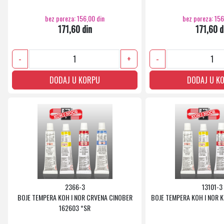
bez poreza: 156,00 din
bez poreza: 156
171,60 din
171,60 d
-
+
-
DODAJ U KORPU
DODAJ U K
2366-3
13101-3
BOJE TEMPERA KOH I NOR CRVENA CINOBER
BOJE TEMPERA KOH I NOR 
162603 *SR