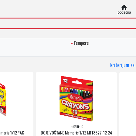
početna
»
Tempere
kriterijum za
5846-3
moris 1/12 *AK
BOJE VOŠTANE Memoris 1/12 MF18627-12 24