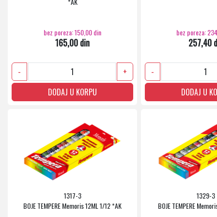
*AK
bez poreza: 150,00 din
bez poreza: 234
165,00 din
257,40 d
-
+
-
DODAJ U KORPU
DODAJ U K
1317-3
1329-3
BOJE TEMPERE Memoris 12ML 1/12 *AK
BOJE TEMPERE Memoris