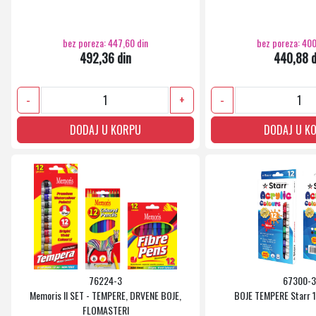
bez poreza: 447,60 din
bez poreza: 400
492,36 din
440,88 d
-
+
-
DODAJ U KORPU
DODAJ U K
76224-3
67300-3
Memoris II SET - TEMPERE, DRVENE BOJE,
BOJE TEMPERE Starr 1
FLOMASTERI