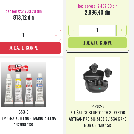
bez poreza: 2.497,00 din
bez poreza: 739,20 din
2.996,40 din
813,12 din
-
+
+
DODAJ U KORPU
DODAJ U KORPU
14262-3
653-3
SLUŠALICE BLUETOOTH SUPERIOR
 TEMPERA KOH I NOR TAMNO ZELENA
ARTISAN PRO SU-S102 SL1534 CRNE
162608 *SR
BUBICE *MD *SR