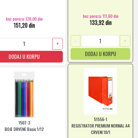
bez poreza: 111,60 din
bez poreza: 126,00 din
133,92 din
151,20 din
-
+
+
DODAJ U KORPU
DODAJ U KORPU
51556-1
1507-3
REGISTRATOR PREMIUM NORMAL A4
BOJE DRVENE Basic 1/12
CRVENI 10/1