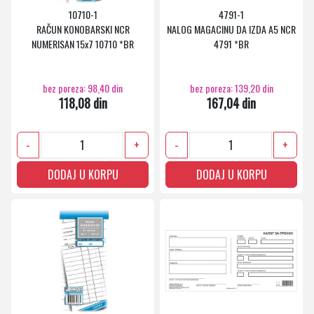
10710-1
4791-1
RAČUN KONOBARSKI NCR
NALOG MAGACINU DA IZDA A5 NCR
NUMERISAN 15x7 10710 *BR
4791 *BR
bez poreza: 98,40 din
bez poreza: 139,20 din
118,08 din
167,04 din
-
+
-
+
DODAJ U KORPU
DODAJ U KORPU