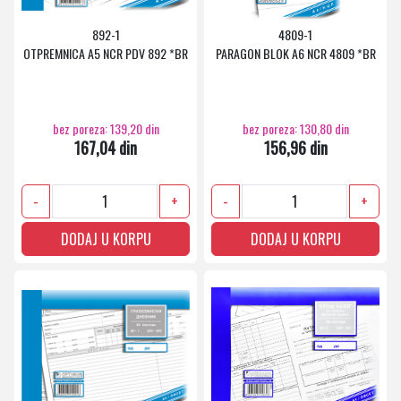
892-1
4809-1
OTPREMNICA A5 NCR PDV 892 *BR
PARAGON BLOK A6 NCR 4809 *BR
bez poreza: 139,20 din
bez poreza: 130,80 din
167,04 din
156,96 din
-
+
-
+
DODAJ U KORPU
DODAJ U KORPU