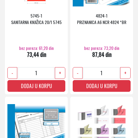
5745-1
4824-1
SANITARNA KNJIŽICA 20/1 5745
PRIZNANICA A6 NCR 4824 *BR
bez poreza: 61,20 din
bez poreza: 73,20 din
73,44 din
87,84 din
-
+
-
+
DODAJ U KORPU
DODAJ U KORPU