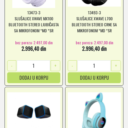
13473-3
13493-3
SLUŠALICE XWAVE MX100
SLUŠALICE XWAVE L700
BLUETOOTH STEREO LJUBIČASTA
BLUETOOTH STEREO CRNE SA
SA MIKROFONOM *MD *SR
MIKROFONOM *MD *SR
bez poreza: 2.497,00 din
bez poreza: 2.497,00 din
2.996,40 din
2.996,40 din
-
+
-
+
DODAJ U KORPU
DODAJ U KORPU