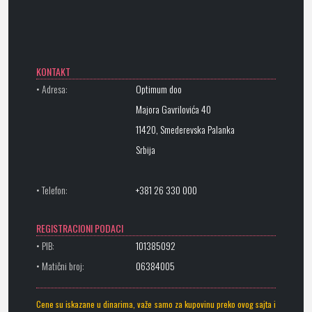
KONTAKT
• Adresa:
Optimum doo
Majora Gavrilovića 40
11420, Smederevska Palanka
Srbija
• Telefon:
+381 26 330 000
REGISTRACIONI PODACI
• PIB:
101385092
• Matični broj:
06384005
Cene su iskazane u dinarima, važe samo za kupovinu preko ovog sajta i