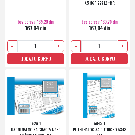
A5 NCR 22712 *BR
bez poreza: 139,20 din
bez poreza: 139,20 din
167,04 din
167,04 din
-
+
-
+
DODAJ U KORPU
DODAJ U KORPU
1526-1
5843-1
RADNI NALOG ZA GRAĐEVINSKE
PUTNI NALOG A4 PUTNICKO 5843