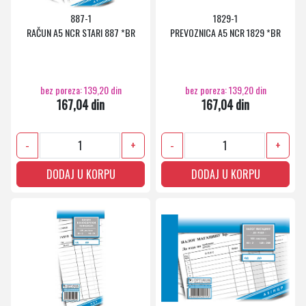
887-1
1829-1
RAČUN A5 NCR STARI 887 *BR
PREVOZNICA A5 NCR 1829 *BR
bez poreza: 139,20 din
bez poreza: 139,20 din
167,04 din
167,04 din
-
+
-
+
DODAJ U KORPU
DODAJ U KORPU