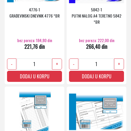
4776-1
5842-1
GRAĐEVINSKI DNEVNIK 4776 *BR
PUTNI NALOG A4 TERETNO 5842
*BR
bez poreza: 184,80 din
bez poreza: 222,00 din
221,76 din
266,40 din
-
+
-
+
DODAJ U KORPU
DODAJ U KORPU