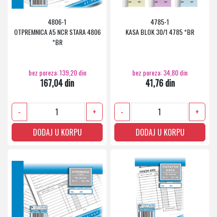
4806-1
4785-1
OTPREMNICA A5 NCR STARA 4806
KASA BLOK 30/1 4785 *BR
*BR
bez poreza: 139,20 din
bez poreza: 34,80 din
167,04 din
41,76 din
-
+
-
+
DODAJ U KORPU
DODAJ U KORPU