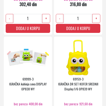
302,40 din
316,80 din
-
+
-
+
DODAJ U KORPU
DODAJ U KORPU
69999-3
69159-3
IGRAČKA kuhinja sova DISPLAY
IGRAČKA DR SET KOFER SREDNJI
OP838 WY
Displey 1/6 OP839 WY
bez poreza: 408,00 din
bez poreza: 921,60 din