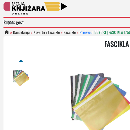
kupac:
gost
»
Kancelarija
»
Koverte i fascikle
»
Fascikle
»
Proizvod:
8673-3 | FASCIKLA 1/
FASCIKLA