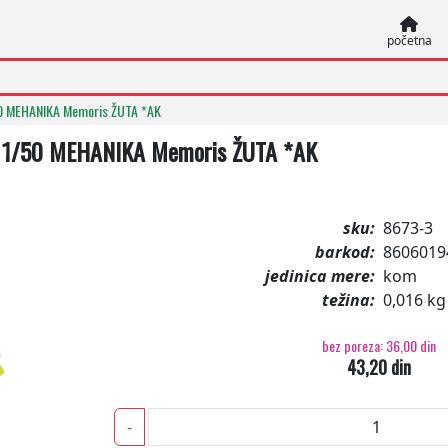
početna
50 MEHANIKA Memoris ŽUTA *AK
 1/50 MEHANIKA Memoris ŽUTA *AK
sku:
8673-3
barkod:
8606019
jedinica mere:
kom
težina:
0,016 kg
bez poreza: 36,00 din
43,20 din
-