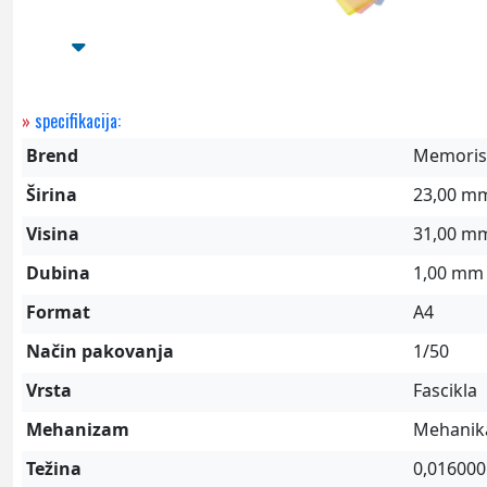
»
specifikacija:
Brend
Memoris
Širina
23,00 m
Visina
31,00 m
Dubina
1,00 mm
Format
A4
Način pakovanja
1/50
Vrsta
Fascikla
Mehanizam
Mehanik
Težina
0,016000