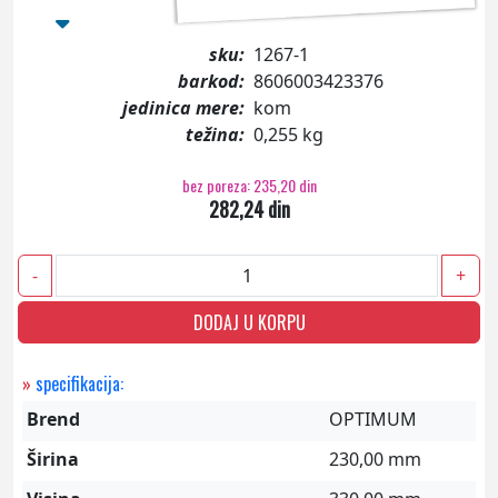
sku:
1267-1
barkod:
8606003423376
jedinica mere:
kom
težina:
0,255 kg
bez poreza: 235,20 din
282,24 din
-
+
DODAJ U KORPU
»
specifikacija:
Brend
OPTIMUM
Širina
230,00 mm