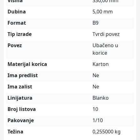
Visina
330,00 mm
Dubina
5,00 mm
Format
B9
Tip izrade
Tvrdi povez
Povez
Ubačeno u
korice
Materijal korica
Karton
Ima predlist
Ne
Ima zalist
Ne
Linijatura
Blanko
Broj listova
10
Pakovanje
1/10
Težina
0,255000 kg