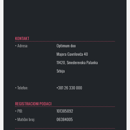
KONTAKT
• Adresa:
Optimum doo
Majora Gavrilovića 40
11420, Smederevska Palanka
Srbija
• Telefon:
+381 26 330 000
REGISTRACIONI PODACI
• PIB:
101385092
• Matični broj:
06384005