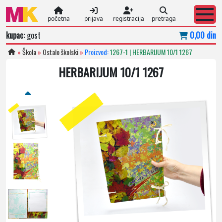
početna
prijava
registracija
pretraga
kupac:
gost
0,00 din
»
Škola
»
Ostalo školski
»
Proizvod:
1267-1 | HERBARIJUM 10/1 1267
HERBARIJUM 10/1 1267