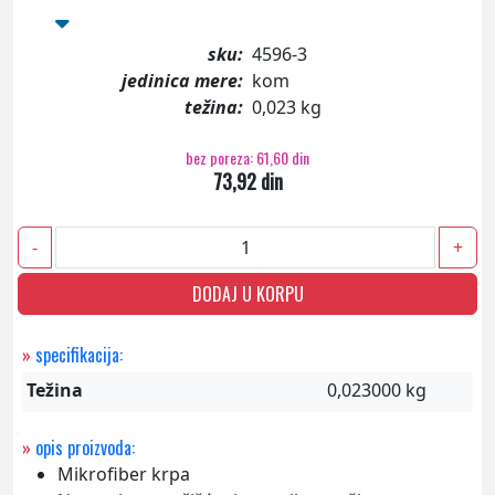
sku:
4596-3
jedinica mere:
kom
težina:
0,023 kg
bez poreza: 61,60 din
73,92 din
-
+
DODAJ U KORPU
»
specifikacija:
Težina
0,023000 kg
»
opis proizvoda:
Mikrofiber krpa