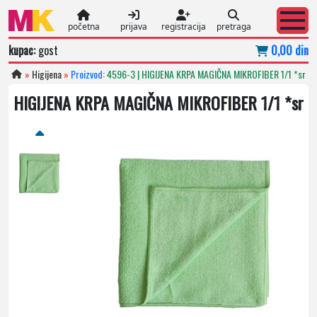
početna
prijava
registracija
pretraga
kupac:
gost
0,00 din
»
Higijena
»
Proizvod:
4596-3 | HIGIJENA KRPA MAGIČNA MIKROFIBER 1/1 *sr
HIGIJENA KRPA MAGIČNA MIKROFIBER 1/1 *sr