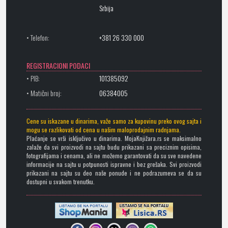
Srbija
• Telefon:
+381 26 330 000
REGISTRACIONI PODACI
• PIB:
101385092
• Matični broj:
06384005
Cene su iskazane u dinarima, važe samo za kupovinu preko ovog sajta i
mogu se razlikovati od cena u našim maloprodajnim radnjama.
Plaćanje se vrši isključivo u dinarima. MojaKnjižara.rs se maksimalno
zalaže da svi proizvodi na sajtu budu prikazani sa preciznim opisima,
fotografijama i cenama, ali ne možemo garantovati da su sve navedene
informacije na sajtu u potpunosti ispravne i bez grešaka. Svi proizvodi
prikazani na sajtu su deo naše ponude i ne podrazumeva se da su
dostupni u svakom trenutku.