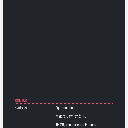
KONTAKT
• Adresa:
Optimum doo
Majora Gavrilovića 40
11420, Smederevska Palanka