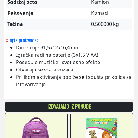
Sadržaj seta
Kamion
Pakovanje
Komad
Težina
0,500000 kg
»
opis proizvoda:
Dimenzije 31,5x12x16,4 cm
Igračka radi na baterije (3x1,5 V AA)
Poseduje muzičke i svetlosne efekte
Otvaraju se vrata vozača
Prilikom aktiviranja podiže se i spušta prikolica za
istovarivanje
IZDVAJAMO IZ PONUDE