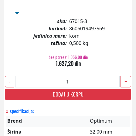
sku:
67015-3
barkod:
8606019497569
jedinica mere:
kom
težina:
0,500 kg
bez poreza: 1.356,00 din
1.627,20 din
-
+
DODAJ U KORPU
»
specifikacija:
Brend
Optimum
Širina
32,00 mm