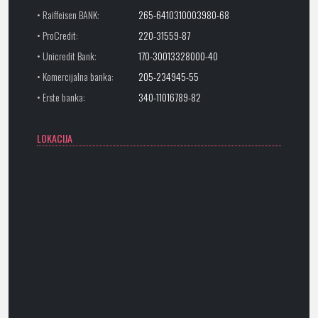
• Raiffeisen BANK:
265-6410310003980-68
• ProCredit:
220-31559-87
• Unicredit Bank:
170-30013328000-40
• Komercijalna banka:
205-234945-55
• Erste banka:
340-11016789-82
LOKACIJA