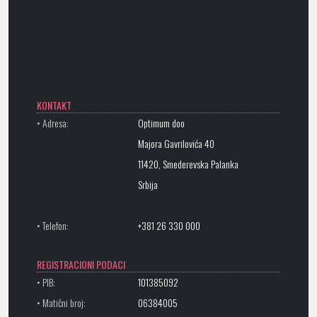
KONTAKT
• Adresa:
Optimum doo
Majora Gavrilovića 40
11420, Smederevska Palanka
Srbija
• Telefon:
+381 26 330 000
REGISTRACIONI PODACI
• PIB:
101385092
• Matični broj:
06384005