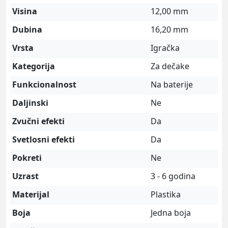
Visina
12,00 mm
Dubina
16,20 mm
Vrsta
Igračka
Kategorija
Za dečake
Funkcionalnost
Na baterije
Daljinski
Ne
Zvučni efekti
Da
Svetlosni efekti
Da
Pokreti
Ne
Uzrast
3 - 6 godina
Materijal
Plastika
Boja
Jedna boja