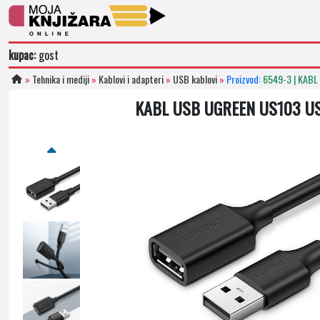
kupac:
gost
»
Tehnika i mediji
»
Kablovi i adapteri
»
USB kablovi
»
Proizvod:
6549-3 | KABL
KABL USB UGREEN US103 US