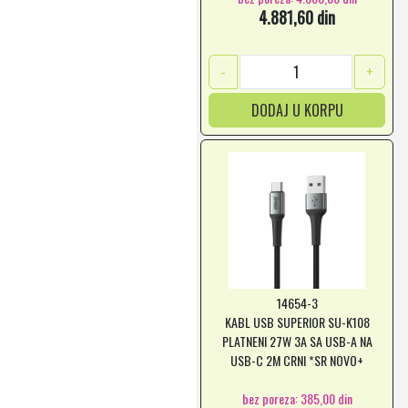
4.881,60 din
-
+
DODAJ U KORPU
14654-3
KABL USB SUPERIOR SU-K108
PLATNENI 27W 3A SA USB-A NA
USB-C 2M CRNI *SR NOVO+
bez poreza: 385,00 din