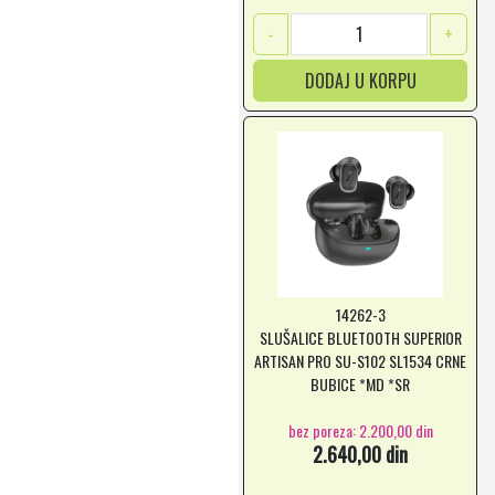
-
+
DODAJ U KORPU
14262-3
SLUŠALICE BLUETOOTH SUPERIOR
ARTISAN PRO SU-S102 SL1534 CRNE
BUBICE *MD *SR
bez poreza: 2.200,00 din
2.640,00 din