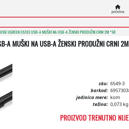
početna
 USB UGREEN US103 USB-A MUŠKI NA USB-A ŽENSKI PRODUŽNI CRNI 2M *SR
B-A MUŠKI NA USB-A ŽENSKI PRODUŽNI CRNI 2M
sku:
6549-3
barkod:
6957303
jedinica mere:
kom
težina:
0,073 kg
PROIZVOD TRENUTNO NIJ