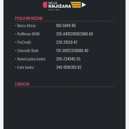
POSLOVNI RAČUNI
• Banca Intesa:
160-5849-86
• Raiffeisen BANK:
265-6410310003980-68
• ProCredit:
220-31559-87
• Unicredit Bank:
170-30013328000-40
• Komercijalna banka:
205-234945-55
• Erste banka:
340-11016789-82
LOKACIJA