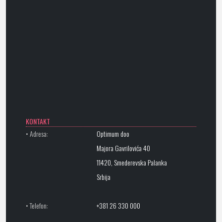
KONTAKT
• Adresa:
Optimum doo
Majora Gavrilovića 40
11420, Smederevska Palanka
Srbija
• Telefon:
+381 26 330 000