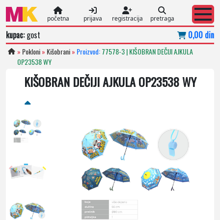
početna
prijava
registracija
pretraga
kupac:
gost
0,00 din
»
Pokloni
»
Kišobrani
»
Proizvod:
77578-3 | KIŠOBRAN DEČIJI AJKULA
OP23538 WY
KIŠOBRAN DEČIJI AJKULA OP23538 WY