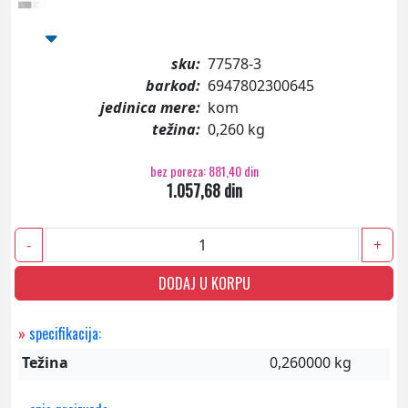
sku:
77578-3
barkod:
6947802300645
jedinica mere:
kom
težina:
0,260 kg
bez poreza: 881,40 din
1.057,68 din
-
+
DODAJ U KORPU
»
specifikacija:
Težina
0,260000 kg