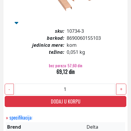
sku:
10734-3
barkod:
8690060155103
jedinica mere:
kom
težina:
0,051 kg
bez poreza: 57,60 din
69,12 din
-
+
DODAJ U KORPU
»
specifikacija:
Brend
Delta