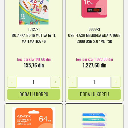
18127-1
6989-3
BOJANKA B5 16 MOTIVA br 11.
USB FLASH MEMORIJA ADATA 16GB
MATEMATIKA +6
C008 USB 2.0 *MD *SR
bez poreza: 141,60 din
bez poreza: 1.023,00 din
155,76 din
1.227,60 din
-
+
-
+
DODAJ U KORPU
DODAJ U KORPU