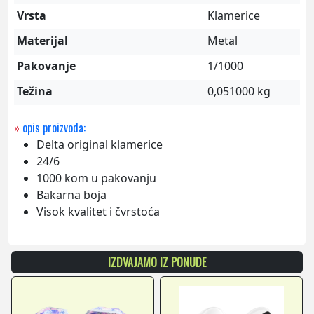
Vrsta
Klamerice
Materijal
Metal
Pakovanje
1/1000
Težina
0,051000 kg
»
opis proizvoda:
Delta original klamerice
24/6
1000 kom u pakovanju
Bakarna boja
Visok kvalitet i čvrstoća
IZDVAJAMO IZ PONUDE