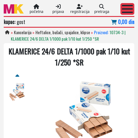
početna
prijava
registracija
pretraga
kupac:
gost
0,00 din
»
Kancelarija
»
Heftalice, bušači, spajalice, klipse
»
Proizvod:
10734-3 |
KLAMERICE 24/6 DELTA 1/1000 pak 1/10 kut 1/250 *SR
KLAMERICE 24/6 DELTA 1/1000 pak 1/10 kut
1/250 *SR