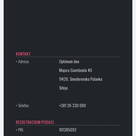
KONTAKT
• Adresa:
Optimum doo
Majora Gavrilovića 40
11420, Smederevska Palanka
Srbija
• Telefon:
+381 26 330 000
REGISTRACIONI PODACI
• PIB:
101385092