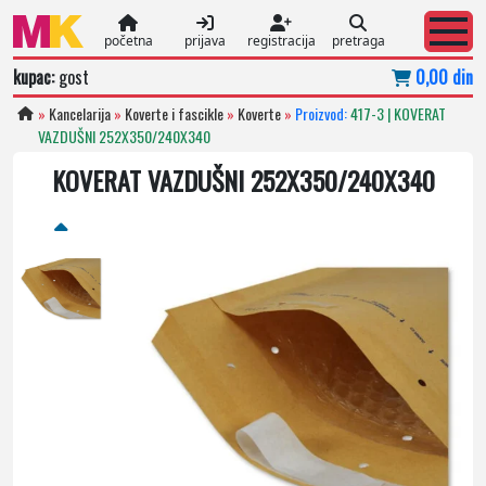
početna
prijava
registracija
pretraga
kupac:
gost
0,00 din
»
Kancelarija
»
Koverte i fascikle
»
Koverte
»
Proizvod:
417-3 | KOVERAT
VAZDUŠNI 252X350/240X340
KOVERAT VAZDUŠNI 252X350/240X340