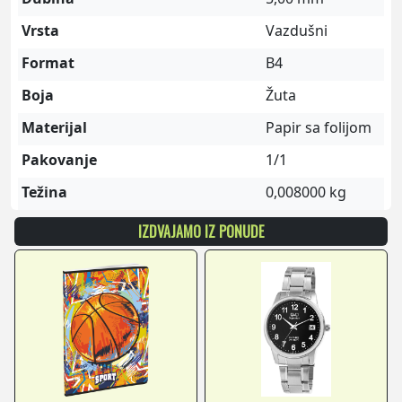
Vrsta
Vazdušni
Format
B4
Boja
Žuta
Materijal
Papir sa folijom
Pakovanje
1/1
Težina
0,008000 kg
IZDVAJAMO IZ PONUDE