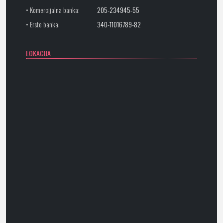
• Komercijalna banka:
205-234945-55
• Erste banka:
340-11016789-82
LOKACIJA