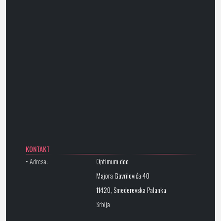
KONTAKT
• Adresa:
Optimum doo
Majora Gavrilovića 40
11420, Smederevska Palanka
Srbija