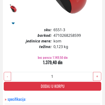
sku:
6551-3
barkod:
4710268258599
jedinica mere:
kom
težina:
0,123 kg
bez poreza: 1.149,50 din
1.379,40 din
-
+
DODAJ U KORPU
»
specifikacija: