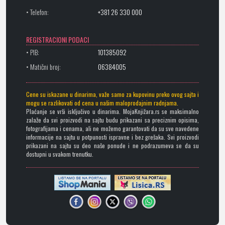
• Telefon:
+381 26 330 000
REGISTRACIONI PODACI
• PIB:
101385092
• Matični broj:
06384005
Cene su iskazane u dinarima, važe samo za kupovinu preko ovog sajta i
mogu se razlikovati od cena u našim maloprodajnim radnjama.
Plaćanje se vrši isključivo u dinarima. MojaKnjižara.rs se maksimalno
zalaže da svi proizvodi na sajtu budu prikazani sa preciznim opisima,
fotografijama i cenama, ali ne možemo garantovati da su sve navedene
informacije na sajtu u potpunosti ispravne i bez grešaka. Svi proizvodi
prikazani na sajtu su deo naše ponude i ne podrazumeva se da su
dostupni u svakom trenutku.