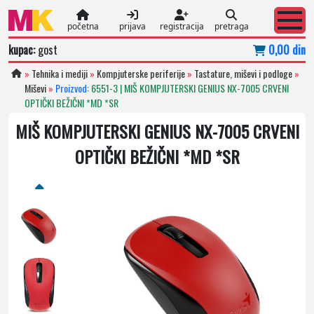
početna
prijava
registracija
pretraga
kupac:
gost
0,00 din
»
Tehnika i mediji
»
Kompjuterske periferije
»
Tastature, miševi i podloge
»
Miševi
»
Proizvod:
6551-3 | MIŠ KOMPJUTERSKI GENIUS NX-7005 CRVENI
OPTIČKI BEŽIČNI *MD *SR
MIŠ KOMPJUTERSKI GENIUS NX-7005 CRVENI
OPTIČKI BEŽIČNI *MD *SR