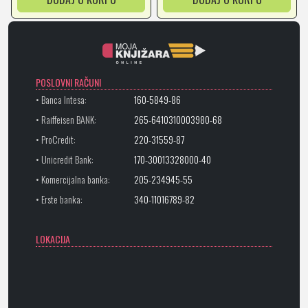
POSLOVNI RAČUNI
• Banca Intesa:
160-5849-86
• Raiffeisen BANK:
265-6410310003980-68
• ProCredit:
220-31559-87
• Unicredit Bank:
170-30013328000-40
• Komercijalna banka:
205-234945-55
• Erste banka:
340-11016789-82
LOKACIJA