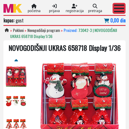
početna
prijava
registracija
pretraga
kupac:
gost
0,00 din
»
Pokloni
»
Novogodišnji program
»
Proizvod:
73042-3 | NOVOGODIŠNJI
UKRAS 658718 Display 1/36
NOVOGODIŠNJI UKRAS 658718 Display 1/36