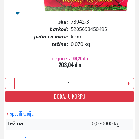
sku:
73042-3
barkod:
5205698450495
jedinica mere:
kom
težina:
0,070 kg
bez poreza: 169,20 din
203,04 din
-
+
DODAJ U KORPU
»
specifikacija:
Težina
0,070000 kg