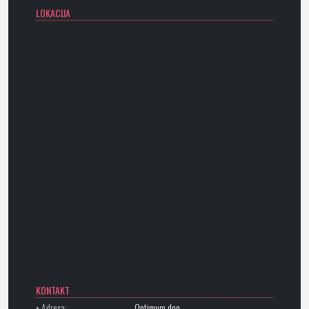
LOKACIJA
KONTAKT
• Adresa:
Optimum doo