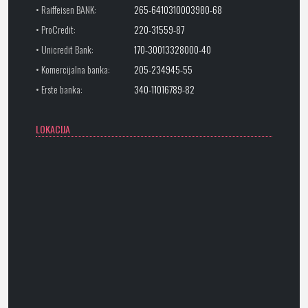
• Raiffeisen BANK:
265-6410310003980-68
• ProCredit:
220-31559-87
• Unicredit Bank:
170-30013328000-40
• Komercijalna banka:
205-234945-55
• Erste banka:
340-11016789-82
LOKACIJA