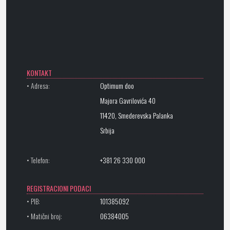
KONTAKT
• Adresa:
Optimum doo
Majora Gavrilovića 40
11420, Smederevska Palanka
Srbija
• Telefon:
+381 26 330 000
REGISTRACIONI PODACI
• PIB:
101385092
• Matični broj:
06384005