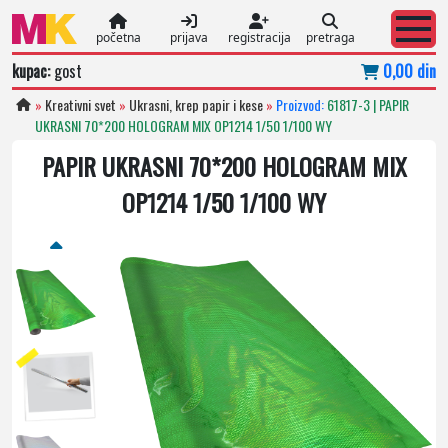
početna
prijava
registracija
pretraga
kupac:
gost
0,00 din
»
Kreativni svet
»
Ukrasni, krep papir i kese
»
Proizvod:
61817-3 | PAPIR
UKRASNI 70*200 HOLOGRAM MIX OP1214 1/50 1/100 WY
PAPIR UKRASNI 70*200 HOLOGRAM MIX
OP1214 1/50 1/100 WY