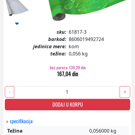
sku:
61817-3
barkod:
8606019492724
jedinica mere:
kom
težina:
0,056 kg
bez poreza: 139,20 din
167,04 din
-
+
DODAJ U KORPU
»
specifikacija:
Težina
0,056000 kg