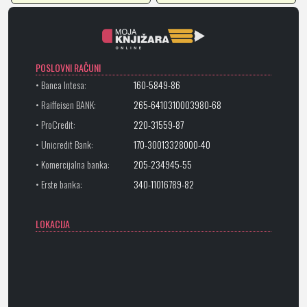
POSLOVNI RAČUNI
• Banca Intesa:
160-5849-86
• Raiffeisen BANK:
265-6410310003980-68
• ProCredit:
220-31559-87
• Unicredit Bank:
170-30013328000-40
• Komercijalna banka:
205-234945-55
• Erste banka:
340-11016789-82
LOKACIJA