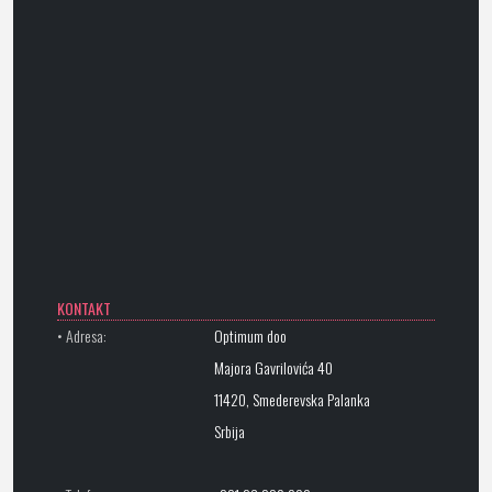
KONTAKT
• Adresa:
Optimum doo
Majora Gavrilovića 40
11420, Smederevska Palanka
Srbija