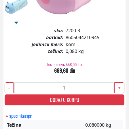
sku:
7200-3
barkod:
8605044210945
jedinica mere:
kom
težina:
0,080 kg
bez poreza: 558,00 din
669,60 din
-
+
DODAJ U KORPU
»
specifikacija:
Težina
0,080000 kg