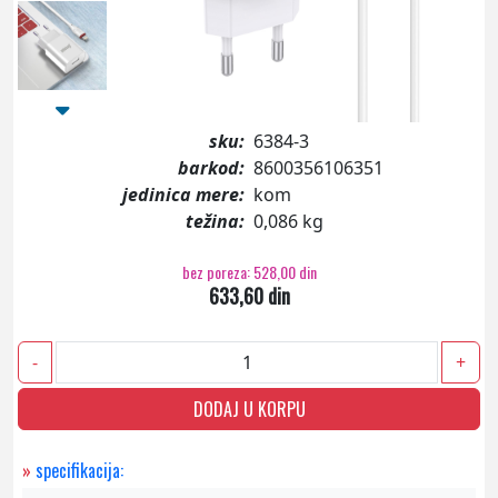
sku:
6384-3
barkod:
8600356106351
jedinica mere:
kom
težina:
0,086 kg
bez poreza: 528,00 din
633,60 din
-
+
DODAJ U KORPU
»
specifikacija: