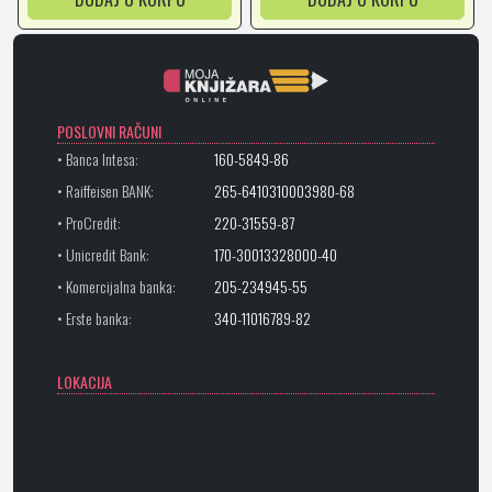
POSLOVNI RAČUNI
• Banca Intesa:
160-5849-86
• Raiffeisen BANK:
265-6410310003980-68
• ProCredit:
220-31559-87
• Unicredit Bank:
170-30013328000-40
• Komercijalna banka:
205-234945-55
• Erste banka:
340-11016789-82
LOKACIJA