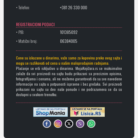
• Telefon:
+381 26 330 000
REGISTRACIONI PODACI
• PIB:
101385092
• Matični broj:
06384005
Cene su iskazane u dinarima, važe samo za kupovinu preko ovog sajta i
mogu se razlikovati od cena u našim maloprodajnim radnjama.
Plaćanje se vrši isključivo u dinarima. MojaKnjižara.rs se maksimalno
zalaže da svi proizvodi na sajtu budu prikazani sa preciznim opisima,
fotografijama i cenama, ali ne možemo garantovati da su sve navedene
informacije na sajtu u potpunosti ispravne i bez grešaka. Svi proizvodi
prikazani na sajtu su deo naše ponude i ne podrazumeva se da su
dostupni u svakom trenutku.