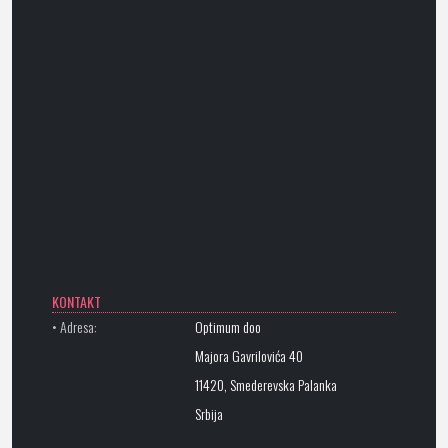
KONTAKT
• Adresa:
Optimum doo
Majora Gavrilovića 40
11420, Smederevska Palanka
Srbija