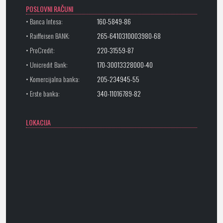
POSLOVNI RAČUNI
• Banca Intesa:
160-5849-86
• Raiffeisen BANK:
265-6410310003980-68
• ProCredit:
220-31559-87
• Unicredit Bank:
170-30013328000-40
• Komercijalna banka:
205-234945-55
• Erste banka:
340-11016789-82
LOKACIJA