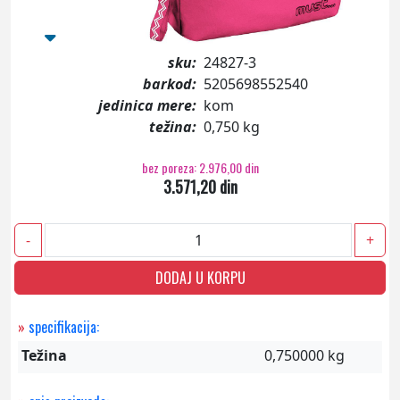
sku:
24827-3
barkod:
5205698552540
jedinica mere:
kom
težina:
0,750 kg
bez poreza: 2.976,00 din
3.571,20 din
-
+
DODAJ U KORPU
»
specifikacija:
Težina
0,750000 kg