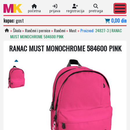
početna
prijava
registracija
pretraga
kupac:
gost
0,00 din
»
Škola
»
Rančevi i pernice
»
Rančevi
»
Must
»
Proizvod:
24827-3 | RANAC
MUST MONOCHROME 584600 PINK
RANAC MUST MONOCHROME 584600 PINK