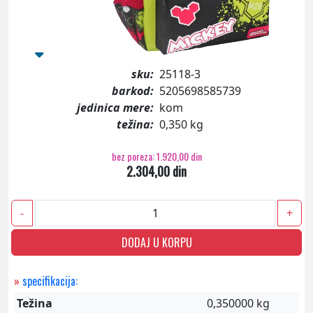
sku:
25118-3
barkod:
5205698585739
jedinica mere:
kom
težina:
0,350 kg
bez poreza: 1.920,00 din
2.304,00 din
-
+
DODAJ U KORPU
»
specifikacija:
Težina
0,350000 kg