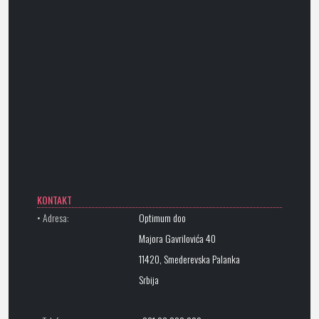
KONTAKT
• Adresa:
Optimum doo
Majora Gavrilovića 40
11420, Smederevska Palanka
Srbija