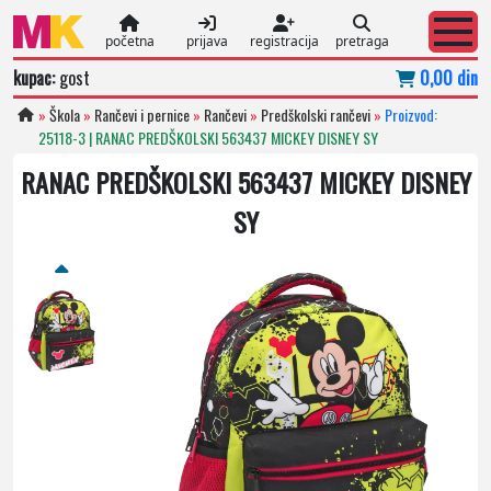
početna
prijava
registracija
pretraga
kupac:
gost
0,00 din
»
Škola
»
Rančevi i pernice
»
Rančevi
»
Predškolski rančevi
»
Proizvod:
25118-3 | RANAC PREDŠKOLSKI 563437 MICKEY DISNEY SY
RANAC PREDŠKOLSKI 563437 MICKEY DISNEY
SY