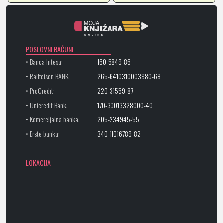
POSLOVNI RAČUNI
• Banca Intesa:
160-5849-86
• Raiffeisen BANK:
265-6410310003980-68
• ProCredit:
220-31559-87
• Unicredit Bank:
170-30013328000-40
• Komercijalna banka:
205-234945-55
• Erste banka:
340-11016789-82
LOKACIJA