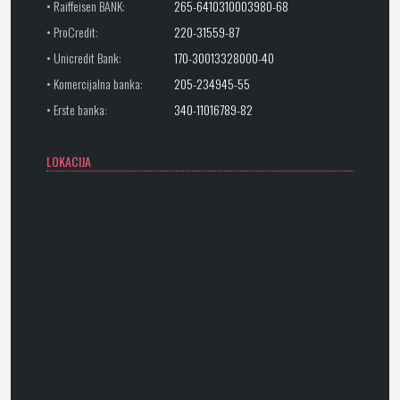
• Raiffeisen BANK:
265-6410310003980-68
• ProCredit:
220-31559-87
• Unicredit Bank:
170-30013328000-40
• Komercijalna banka:
205-234945-55
• Erste banka:
340-11016789-82
LOKACIJA