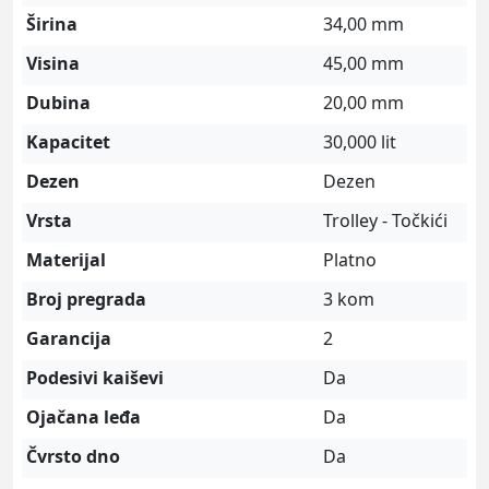
Širina
34,00 mm
Visina
45,00 mm
Dubina
20,00 mm
Kapacitet
30,000 lit
Dezen
Dezen
Vrsta
Trolley - Točkići
Materijal
Platno
Broj pregrada
3 kom
Garancija
2
Podesivi kaiševi
Da
Ojačana leđa
Da
Čvrsto dno
Da