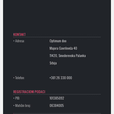
KONTAKT
• Adresa:
Optimum doo
Majora Gavrilovića 40
11420, Smederevska Palanka
Srbija
• Telefon:
+381 26 330 000
REGISTRACIONI PODACI
• PIB:
101385092
• Matični broj:
06384005