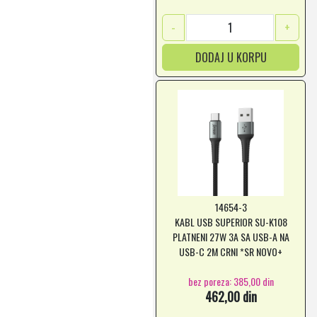
-
+
DODAJ U KORPU
14654-3
KABL USB SUPERIOR SU-K108
PLATNENI 27W 3A SA USB-A NA
USB-C 2M CRNI *SR NOVO+
bez poreza: 385,00 din
462,00 din