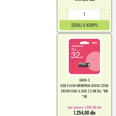
-
+
DODAJ U KORPU
6849-3
USB FLASH MEMORIJA ADATA 32GB
UR340 USB-A USB 3.2 METAL *MD
*SR
bez poreza: 1.045,00 din
1.254,00 din