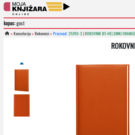
kupac:
gost
»
Kancelarija
»
Rokovnici
»
Proizvod:
25910-3 | ROKOVNIK B5 HELSINKI ORANGE
ROKOVNI