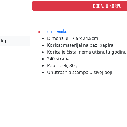
DODAJ U KORPU
»
opis proizvoda:
Dimenzije 17,5 x 24,5cm
 kg
Korica: materijal na bazi papira
Korica je čista, nema utisnutu godinu
240 strana
Papir beli, 80gr
Unutrašnja štampa u sivoj boji