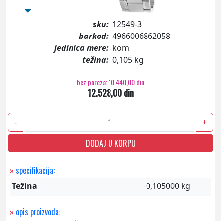
sku:
12549-3
barkod:
4966006862058
jedinica mere:
kom
težina:
0,105 kg
bez poreza: 10.440,00 din
12.528,00 din
-
+
DODAJ U KORPU
»
specifikacija:
Težina
0,105000 kg
»
opis proizvoda: