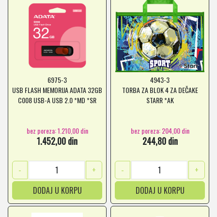
6975-3
4943-3
USB FLASH MEMORIJA ADATA 32GB
TORBA ZA BLOK 4 ZA DEČAKE
C008 USB-A USB 2.0 *MD *SR
STARR *AK
bez poreza: 1.210,00 din
bez poreza: 204,00 din
1.452,00 din
244,80 din
-
+
-
+
DODAJ U KORPU
DODAJ U KORPU