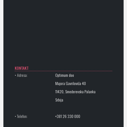
KONTAKT
• Adresa:
Optimum doo
Majora Gavrilovića 40
11420, Smederevska Palanka
Srbija
• Telefon:
+381 26 330 000