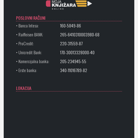
POSLOVNI RAČUNI
• Banca Intesa:
160-5849-86
• Raiffeisen BANK:
265-6410310003980-68
• ProCredit:
220-31559-87
• Unicredit Bank:
170-30013328000-40
• Komercijalna banka:
205-234945-55
• Erste banka:
340-11016789-82
LOKACIJA