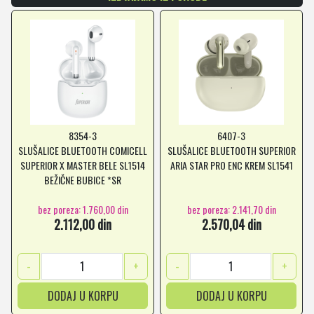
8354-3
6407-3
SLUŠALICE BLUETOOTH COMICELL
SLUŠALICE BLUETOOTH SUPERIOR
SUPERIOR X MASTER BELE SL1514
ARIA STAR PRO ENC KREM SL1541
BEŽIČNE BUBICE *SR
bez poreza: 1.760,00 din
bez poreza: 2.141,70 din
2.112,00 din
2.570,04 din
-
+
-
+
DODAJ U KORPU
DODAJ U KORPU