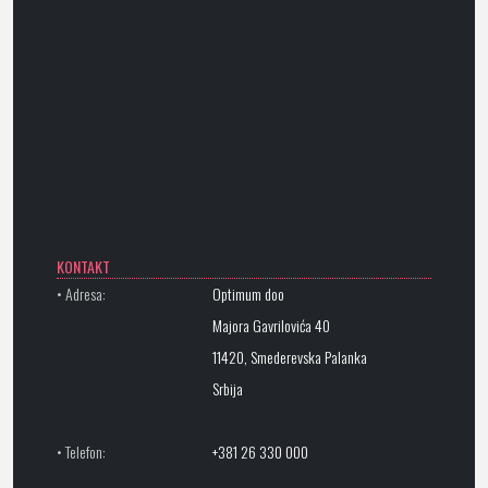
KONTAKT
• Adresa:
Optimum doo
Majora Gavrilovića 40
11420, Smederevska Palanka
Srbija
• Telefon:
+381 26 330 000