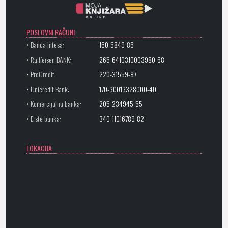
POSLOVNI RAČUNI
• Banca Intesa:
160-5849-86
• Raiffeisen BANK:
265-6410310003980-68
• ProCredit:
220-31559-87
• Unicredit Bank:
170-30013328000-40
• Komercijalna banka:
205-234945-55
• Erste banka:
340-11016789-82
LOKACIJA