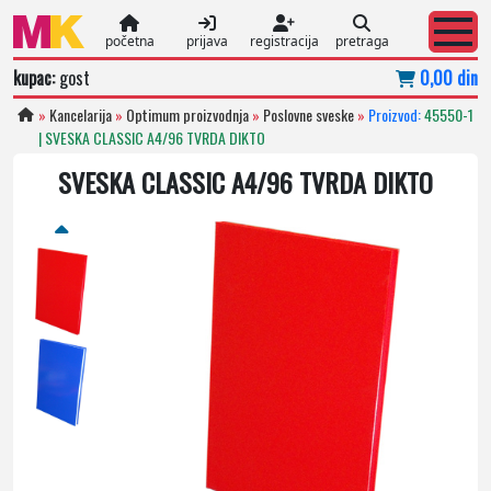
početna
prijava
registracija
pretraga
kupac:
gost
0,00 din
»
Kancelarija
»
Optimum proizvodnja
»
Poslovne sveske
»
Proizvod:
45550-1
| SVESKA CLASSIC A4/96 TVRDA DIKTO
SVESKA CLASSIC A4/96 TVRDA DIKTO