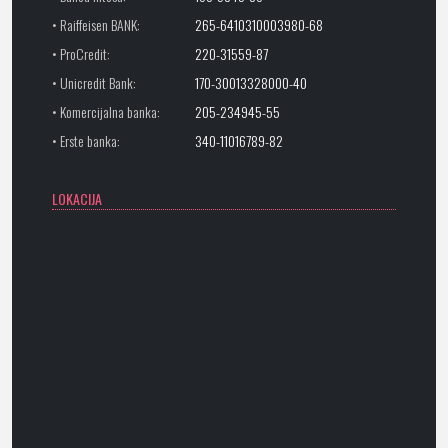
• Raiffeisen BANK:
265-6410310003980-68
• ProCredit:
220-31559-87
• Unicredit Bank:
170-30013328000-40
• Komercijalna banka:
205-234945-55
• Erste banka:
340-11016789-82
LOKACIJA