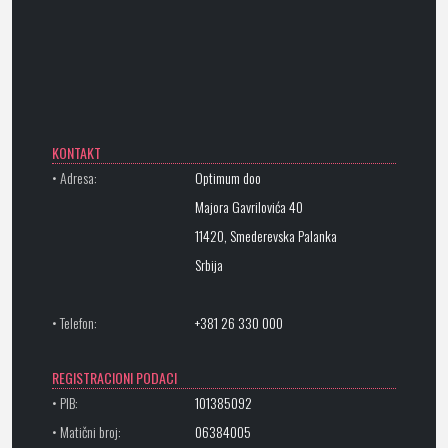
KONTAKT
• Adresa:
Optimum doo
Majora Gavrilovića 40
11420, Smederevska Palanka
Srbija
• Telefon:
+381 26 330 000
REGISTRACIONI PODACI
• PIB:
101385092
• Matični broj:
06384005