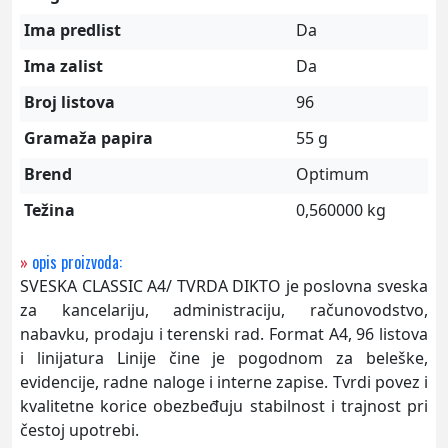
Ima predlist
Da
Ima zalist
Da
Broj listova
96
Gramaža papira
55 g
Brend
Optimum
Težina
0,560000 kg
»
opis proizvoda:
SVESKA CLASSIC A4/ TVRDA DIKTO je poslovna sveska
za kancelariju, administraciju, računovodstvo,
nabavku, prodaju i terenski rad. Format A4, 96 listova
i linijatura Linije čine je pogodnom za beleške,
evidencije, radne naloge i interne zapise. Tvrdi povez i
kvalitetne korice obezbeđuju stabilnost i trajnost pri
čestoj upotrebi.