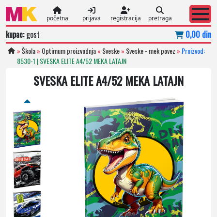
početna
prijava
registracija
pretraga
kupac:
gost
0,00 din
»
Škola
»
Optimum proizvodnja
»
Sveske
»
Sveske - mek povez
»
Proizvod:
8530-1 | SVESKA ELITE A4/52 MEKA LATAJN
SVESKA ELITE A4/52 MEKA LATAJN