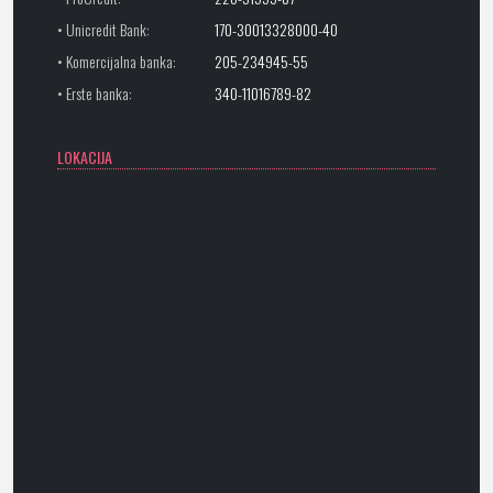
• Unicredit Bank:
170-30013328000-40
• Komercijalna banka:
205-234945-55
• Erste banka:
340-11016789-82
LOKACIJA