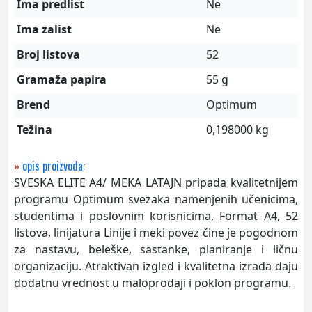
Ima predlist
Ne
Ima zalist
Ne
Broj listova
52
Gramaža papira
55 g
Brend
Optimum
Težina
0,198000 kg
»
opis proizvoda:
SVESKA ELITE A4/ MEKA LATAJN pripada kvalitetnijem
programu Optimum svezaka namenjenih učenicima,
studentima i poslovnim korisnicima. Format A4, 52
listova, linijatura Linije i meki povez čine je pogodnom
za nastavu, beleške, sastanke, planiranje i ličnu
organizaciju. Atraktivan izgled i kvalitetna izrada daju
dodatnu vrednost u maloprodaji i poklon programu.