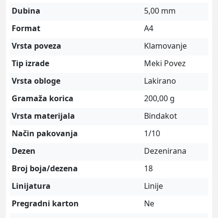
Dubina
5,00 mm
Format
A4
Vrsta poveza
Klamovanje
Tip izrade
Meki Povez
Vrsta obloge
Lakirano
Gramaža korica
200,00 g
Vrsta materijala
Bindakot
Način pakovanja
1/10
Dezen
Dezenirana
Broj boja/dezena
18
Linijatura
Linije
Pregradni karton
Ne