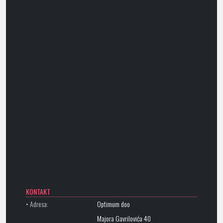
KONTAKT
• Adresa:
Optimum doo
Majora Gavrilovića 40