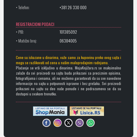
• Telefon:
+381 26 330 000
REGISTRACIONI PODACI
• PIB:
101385092
• Matični broj:
06384005
Cene su iskazane u dinarima, važe samo za kupovinu preko ovog sajta i
mogu se razlikovati od cena u našim maloprodajnim radnjama.
Plaćanje se vrši isključivo u dinarima. MojaKnjižara.rs se maksimalno
zalaže da svi proizvodi na sajtu budu prikazani sa preciznim opisima,
fotografijama i cenama, ali ne možemo garantovati da su sve navedene
informacije na sajtu u potpunosti ispravne i bez grešaka. Svi proizvodi
prikazani na sajtu su deo naše ponude i ne podrazumeva se da su
dostupni u svakom trenutku.