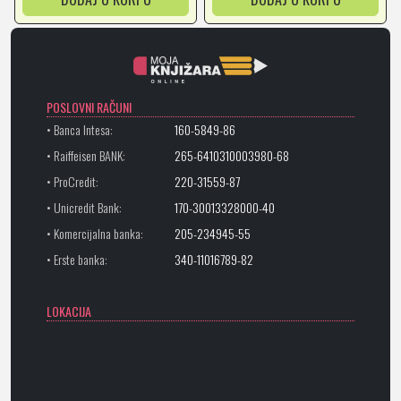
POSLOVNI RAČUNI
• Banca Intesa:
160-5849-86
• Raiffeisen BANK:
265-6410310003980-68
• ProCredit:
220-31559-87
• Unicredit Bank:
170-30013328000-40
• Komercijalna banka:
205-234945-55
• Erste banka:
340-11016789-82
LOKACIJA