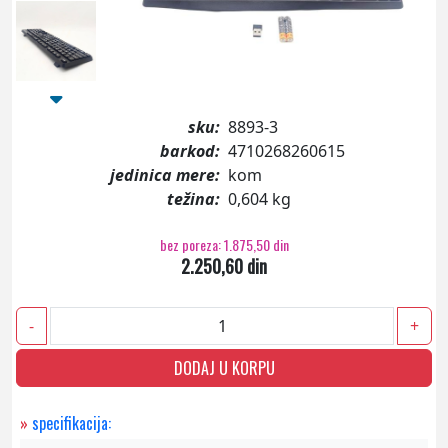
sku:
8893-3
barkod:
4710268260615
jedinica mere:
kom
težina:
0,604 kg
bez poreza: 1.875,50 din
2.250,60 din
-
+
DODAJ U KORPU
»
specifikacija: