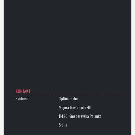
KONTAKT
• Adresa:
Optimum doo
Majora Gavrilovića 40
11420, Smederevska Palanka
Srbija