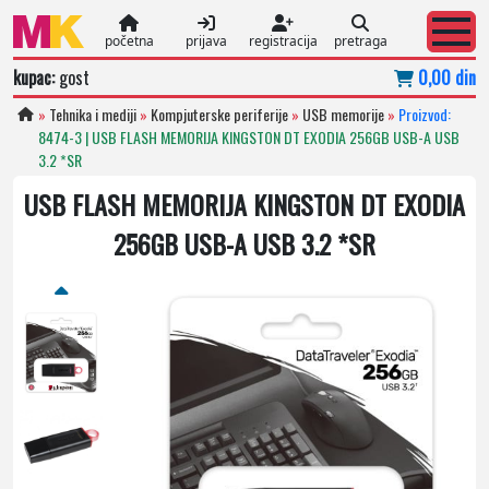
početna
prijava
registracija
pretraga
kupac:
gost
0,00 din
»
Tehnika i mediji
»
Kompjuterske periferije
»
USB memorije
»
Proizvod:
8474-3 | USB FLASH MEMORIJA KINGSTON DT EXODIA 256GB USB-A USB
3.2 *SR
USB FLASH MEMORIJA KINGSTON DT EXODIA
256GB USB-A USB 3.2 *SR