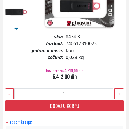
sku:
8474-3
barkod:
740617310023
jedinica mere:
kom
težina:
0,028 kg
bez poreza: 4.510,00 din
5.412,00 din
-
+
DODAJ U KORPU
»
specifikacija: