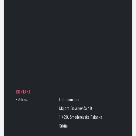
KONTAKT
• Adresa:
Optimum doo
Majora Gavrilovića 40
11420, Smederevska Palanka
Srbija