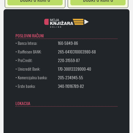
POSLOVNI RAČUNI
• Banca Intesa:
160-5849-86
• Raiffeisen BANK:
265-6410310003980-68
• ProCredit:
220-31559-87
• Unicredit Bank:
170-30013328000-40
• Komercijalna banka:
205-234945-55
• Erste banka:
340-11016789-82
LOKACIJA