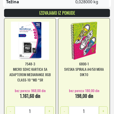
Težina
0,028000 kg
IZDVAJAMO IZ PONUDE
7548-3
6800-1
MICRO SDHC KARTICA SA
SVESKA SPIRALA A4/50 MEKA
ADAPTEROM MEDIARANGE 8GB
DIKTO
CLASS-10 *MD *SR
bez poreza: 968,00 din
bez poreza: 180,00 din
1.161,60 din
198,00 din
-
+
-
+