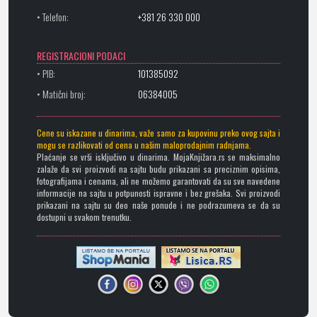
• Telefon:
+381 26 330 000
REGISTRACIONI PODACI
• PIB:
101385092
• Matični broj:
06384005
Cene su iskazane u dinarima, važe samo za kupovinu preko ovog sajta i
mogu se razlikovati od cena u našim maloprodajnim radnjama.
Plaćanje se vrši isključivo u dinarima. MojaKnjižara.rs se maksimalno
zalaže da svi proizvodi na sajtu budu prikazani sa preciznim opisima,
fotografijama i cenama, ali ne možemo garantovati da su sve navedene
informacije na sajtu u potpunosti ispravne i bez grešaka. Svi proizvodi
prikazani na sajtu su deo naše ponude i ne podrazumeva se da su
dostupni u svakom trenutku.