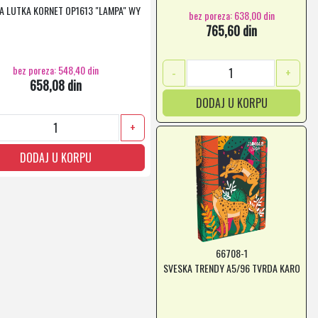
A LUTKA KORNET OP1613 "LAMPA" WY
bez poreza: 638,00 din
765,60 din
bez poreza: 548,40 din
-
+
658,08 din
DODAJ U KORPU
+
DODAJ U KORPU
66708-1
SVESKA TRENDY A5/96 TVRDA KARO