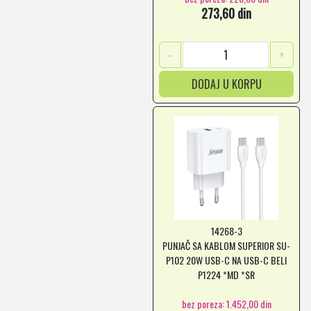
273,60 din
-
+
DODAJ U KORPU
14268-3
PUNJAČ SA KABLOM SUPERIOR SU-
P102 20W USB-C NA USB-C BELI
P1224 *MD *SR
bez poreza: 1.452,00 din