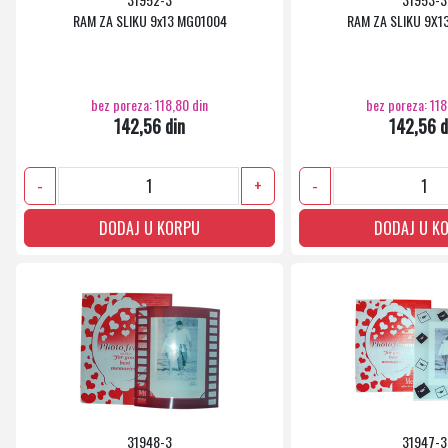
RAM ZA SLIKU 9x13 MG01004
RAM ZA SLIKU 9X1
bez poreza: 118,80 din
bez poreza: 118
142,56 din
142,56 d
-
+
-
DODAJ U KORPU
DODAJ U K
31948-3
31947-3