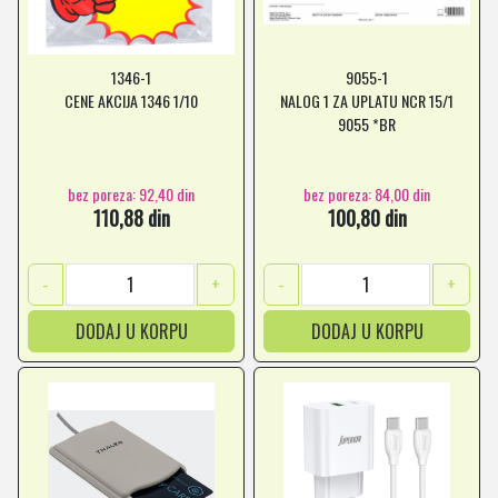
1346-1
9055-1
CENE AKCIJA 1346 1/10
NALOG 1 ZA UPLATU NCR 15/1
9055 *BR
bez poreza: 92,40 din
bez poreza: 84,00 din
110,88 din
100,80 din
-
+
-
+
DODAJ U KORPU
DODAJ U KORPU