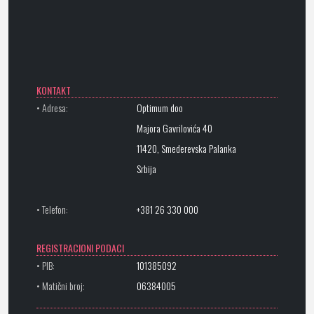
KONTAKT
• Adresa:
Optimum doo
Majora Gavrilovića 40
11420, Smederevska Palanka
Srbija
• Telefon:
+381 26 330 000
REGISTRACIONI PODACI
• PIB:
101385092
• Matični broj:
06384005