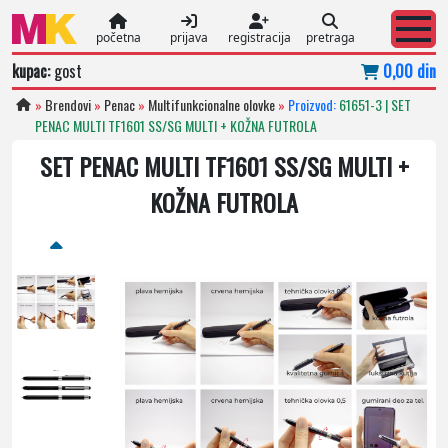
početna
prijava
registracija
pretraga
kupac:
gost
0,00 din
»
Brendovi
»
Penac
»
Multifunkcionalne olovke
»
Proizvod:
61651-3 | SET
PENAC MULTI TF1601 SS/SG MULTI + KOŽNA FUTROLA
SET PENAC MULTI TF1601 SS/SG MULTI +
KOŽNA FUTROLA