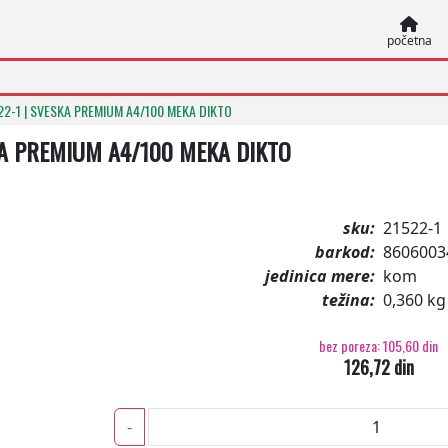
početna
22-1 | SVESKA PREMIUM A4/100 MEKA DIKTO
A PREMIUM A4/100 MEKA DIKTO
sku:
21522-1
barkod:
8606003
jedinica mere:
kom
težina:
0,360 kg
bez poreza: 105,60 din
126,72 din
-