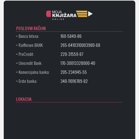
POSLOVNI RAČUNI
• Banca Intesa:
160-5849-86
• Raiffeisen BANK:
265-6410310003980-68
• ProCredit:
220-31559-87
• Unicredit Bank:
170-30013328000-40
• Komercijalna banka:
205-234945-55
• Erste banka:
340-11016789-82
LOKACIJA