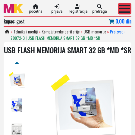
početna
prijava
registracija
pretraga
kupac:
gost
0,00 din
»
Tehnika i mediji
»
Kompjuterske periferije
»
USB memorije
»
Proizvod:
70072-3 | USB FLASH MEMORIJA SMART 32 GB *MD *SR
USB FLASH MEMORIJA SMART 32 GB *MD *SR