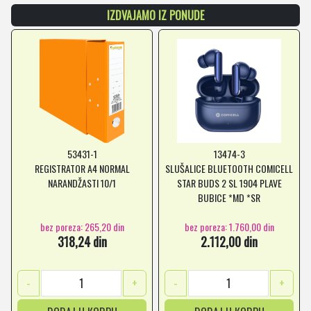
IZDVAJAMO IZ PONUDE
53431-1
13474-3
REGISTRATOR A4 NORMAL
SLUŠALICE BLUETOOTH COMICELL
NARANDŽASTI 10/1
STAR BUDS 2 SL 1904 PLAVE
BUBICE *MD *SR
bez poreza: 265,20 din
bez poreza: 1.760,00 din
318,24 din
2.112,00 din
-
+
-
+