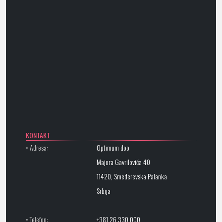
KONTAKT
• Adresa:
Optimum doo
Majora Gavrilovića 40
11420, Smederevska Palanka
Srbija
• Telefon:
+381 26 330 000