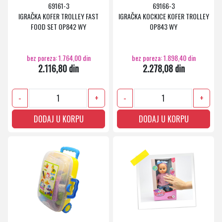
69161-3
69166-3
IGRAČKA KOFER TROLLEY FAST
IGRAČKA KOCKICE KOFER TROLLEY
FOOD SET OP842 WY
OP843 WY
bez poreza: 1.764,00 din
bez poreza: 1.898,40 din
2.116,80 din
2.278,08 din
-
+
-
+
DODAJ U KORPU
DODAJ U KORPU