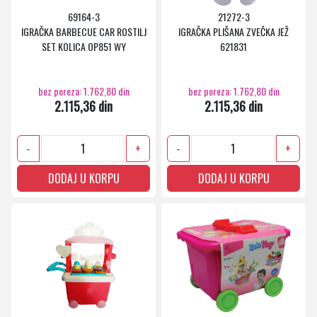
69164-3
21272-3
IGRAČKA BARBECUE CAR ROSTILJ
IGRAČKA PLIŠANA ZVEČKA JEŽ
SET KOLICA OP851 WY
621831
bez poreza: 1.762,80 din
bez poreza: 1.762,80 din
2.115,36 din
2.115,36 din
-
+
-
+
DODAJ U KORPU
DODAJ U KORPU