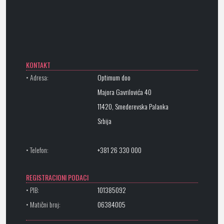
KONTAKT
• Adresa:
Optimum doo
Majora Gavrilovića 40
11420, Smederevska Palanka
Srbija
• Telefon:
+381 26 330 000
REGISTRACIONI PODACI
• PIB:
101385092
• Matični broj:
06384005