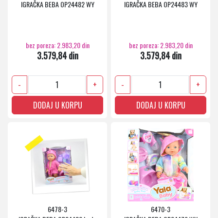
IGRAČKA BEBA OP24482 WY
IGRAČKA BEBA OP24483 WY
bez poreza: 2.983,20 din
bez poreza: 2.983,20 din
3.579,84 din
3.579,84 din
-
+
-
+
DODAJ U KORPU
DODAJ U KORPU
6478-3
6470-3