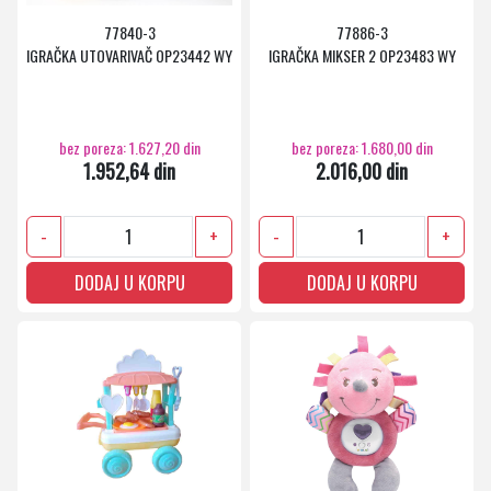
77840-3
77886-3
IGRAČKA UTOVARIVAČ OP23442 WY
IGRAČKA MIKSER 2 OP23483 WY
bez poreza: 1.627,20 din
bez poreza: 1.680,00 din
1.952,64 din
2.016,00 din
-
+
-
+
DODAJ U KORPU
DODAJ U KORPU