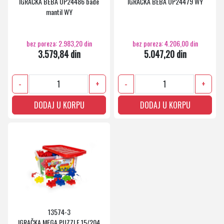
IGRAČKA BEBA OP24486 bade
IGRAČKA BEBA OP24479 WY
mantil WY
bez poreza: 2.983,20 din
bez poreza: 4.206,00 din
3.579,84 din
5.047,20 din
-
+
-
+
DODAJ U KORPU
DODAJ U KORPU
13574-3
IGRAČKA MEGA PUZZLE 15/204