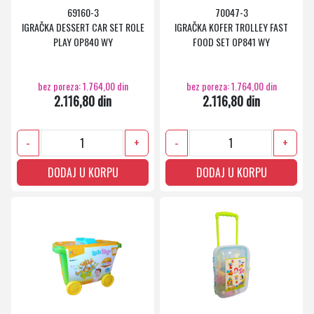
69160-3
70047-3
IGRAČKA DESSERT CAR SET ROLE
IGRAČKA KOFER TROLLEY FAST
PLAY OP840 WY
FOOD SET OP841 WY
bez poreza: 1.764,00 din
bez poreza: 1.764,00 din
2.116,80 din
2.116,80 din
-
+
-
+
DODAJ U KORPU
DODAJ U KORPU