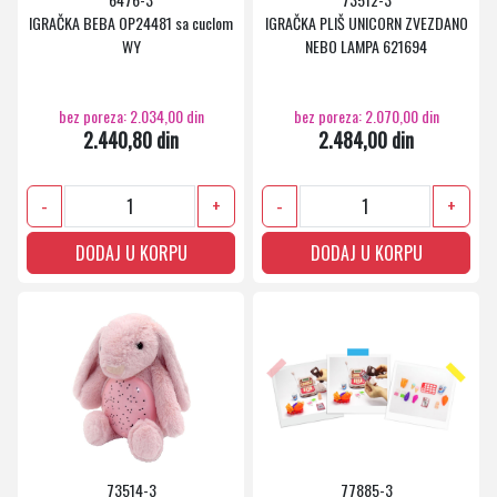
IGRAČKA BEBA OP24481 sa cuclom
IGRAČKA PLIŠ UNICORN ZVEZDANO
WY
NEBO LAMPA 621694
bez poreza: 2.034,00 din
bez poreza: 2.070,00 din
2.440,80 din
2.484,00 din
-
+
-
+
DODAJ U KORPU
DODAJ U KORPU
73514-3
77885-3